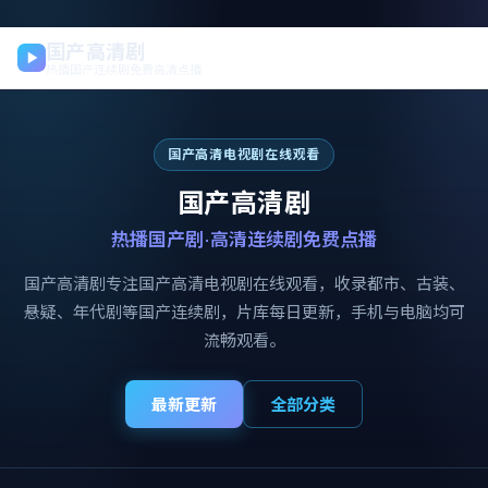
国产高清剧
热播国产连续剧免费高清点播
国产高清电视剧在线观看
国产高清剧
热播国产剧·高清连续剧免费点播
国产高清剧
专注
国产高清电视剧在线观看
，收录都市、古装、
悬疑、年代剧等国产连续剧，片库每日更新，手机与电脑均可
流畅观看。
最新更新
全部分类